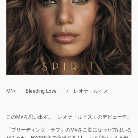
M1> Bleeding Love / レオナ・ルイス
このMVを思い出す。「レオナ・ルイス」のデビュー作。
「ブリーディング・ラブ」のMVをご覧になった方はいる
だろうか。NYの街角で喧嘩する2人。もう別れようと部