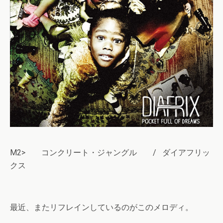
M2> コンクリート・ジャングル / ダイアフリッ
クス
最近、またリフレインしているのがこのメロディ。