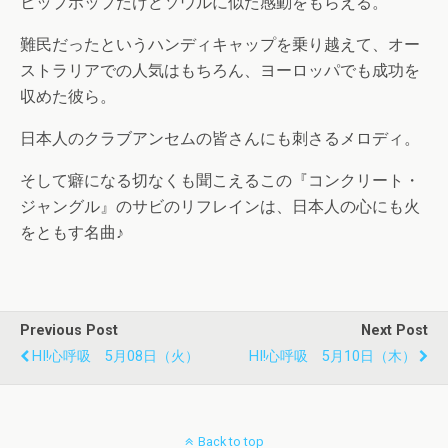
ヒップホップだけどソウルに似た感動をもらえる。
難民だったというハンディキャップを乗り越えて、オー
ストラリアでの人気はもちろん、ヨーロッパでも成功を
収めた彼ら。
日本人のクラブアンセムの皆さんにも刺さるメロディ。
そして癖になる切なくも聞こえるこの『コンクリート・
ジャングル』のサビのリフレインは、日本人の心にも火
をともす名曲♪
Previous Post
Next Post
HI!心呼吸 5月08日（火）
HI!心呼吸 5月10日（木）
Back to top