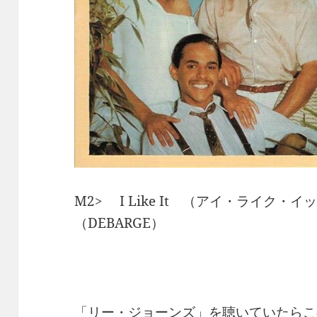
M2> I Like It （アイ・ライク
（DEBARGE）
「リー・ジョーンズ」を聴いていたらこ