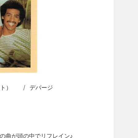
・イット） / デバージ
の曲が頭の中でリフレイン♪