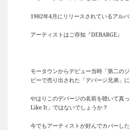
1982年4月にリリースされているアルバム『A
アーティストはご存知『DEBARGE』
モータウンからデビュー当時「第二のジ
ピーで売り出された「デバージ兄弟」に
やはりこのデバージの名前を聴いて真っ
Like It」ではないでしょうか？
今でもアーティストが好んでカバーした