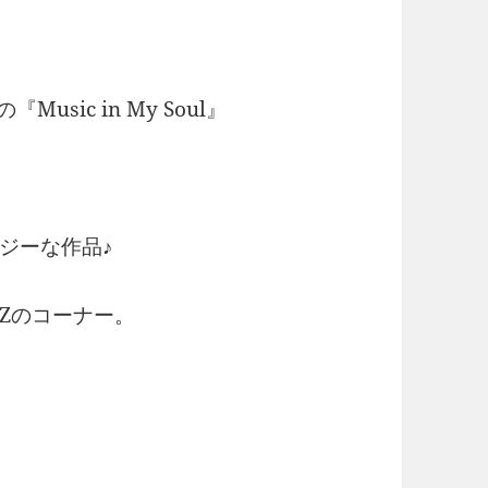
sic in My Soul』
ジーな作品♪
ZZのコーナー。