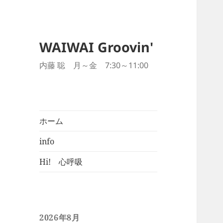
WAIWAI Groovin'
内藤 聡 月～金 7:30～11:00
ホーム
info
Hi! 心呼吸
2026年8月