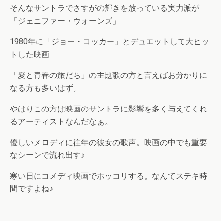
そんなサントラでさすがの輝きを放っている実力派が
「ジェニファー・ウォーンズ」
1980年に「ジョー・コッカー」とデュエットして大ヒッ
トした映画
「愛と青春の旅だち」の主題歌の方と言えばお分かりに
なる方も多いはず。
やはりこの方は映画のサントラに影響を多く与えてくれ
るアーティストなんだなぁ。
優しいメロディに往年の彼女の歌声。映画の中でも重要
なシーンで流れ出す♪
寒い日にコメディ映画でホッコリする。なんてステキ時
間ですよね♪