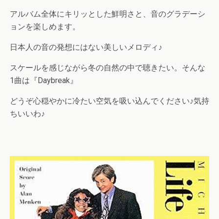
アルバム全体にキリッとした鮮明さと、音のグラデーシ
ョンを楽しめます。
日本人の音の発想にはない美しいメロディ♪
スケールを感じながら冬の自然の中で聴きたい。そんな
1曲は『Daybreak』
どうぞ心穏やかに冷たい空気を吸い込んでください♪気持
ちいいわ♪