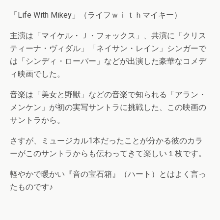
「Life With Mikey」（ライフｗｉｔｈマイキー）
主演は「マイケル・Ｊ・フォックス」、共演に「クリス
ティーナ・ヴィダル」「ネイサン・レイン」シンガーで
は「シンディ・ローパー」などが出演した豪華なコメデ
ィ映画でした。
音楽は「美女と野獣」などの音楽で知られる「アラン・
メンケン」が初の実写サントラに挑戦した、この映画の
サントラから。
さすが、ミュージカル1本だったことが分かる彼のカラ
ーがこのサントラからも伝わってきて楽しい１枚です。
軽やかで暖かい『音の宝石箱』（ハート）とはよく言っ
たものです♪