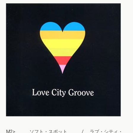
M2> ソフト・スポット / ラブ・シティ・