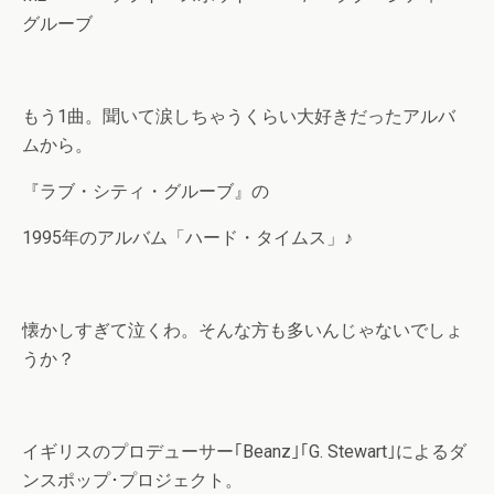
グルーブ
もう1曲。聞いて涙しちゃうくらい大好きだったアルバ
ムから。
『ラブ・シティ・グルーブ』の
1995年のアルバム「ハード・タイムス」♪
懐かしすぎて泣くわ。そんな方も多いんじゃないでしょ
うか？
イギリスのプロデューサー｢Beanz｣｢G. Stewart｣によるダ
ンスポップ･プロジェクト。