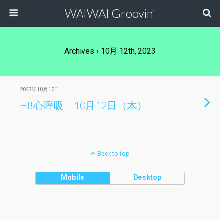
WAIWAI Groovin'
Archives › 10月 12th, 2023
2023年10月12日
HI!心呼吸 10月12日（木）
Back to top
Mobile
Desktop