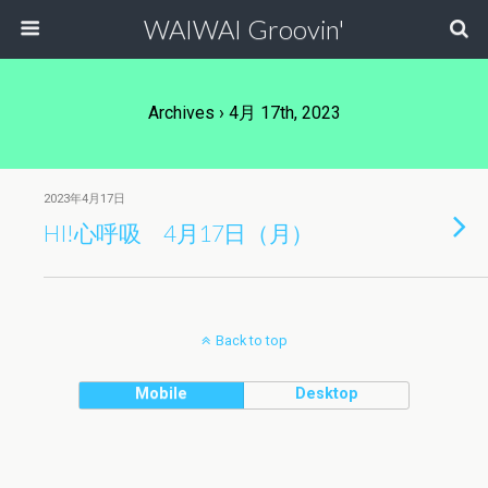
WAIWAI Groovin'
Archives › 4月 17th, 2023
2023年4月17日
HI!心呼吸 4月17日（月）
Back to top
Mobile
Desktop