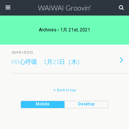
WAIWAI Groovin'
Archives › 1月 21st, 2021
2021年1月21日
HI!心呼吸 1月21日（木）
Back to top
Mobile
Desktop