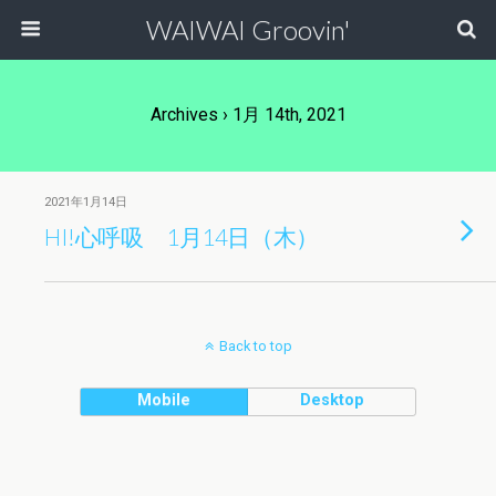
WAIWAI Groovin'
Archives › 1月 14th, 2021
2021年1月14日
HI!心呼吸 1月14日（木）
Back to top
Mobile
Desktop