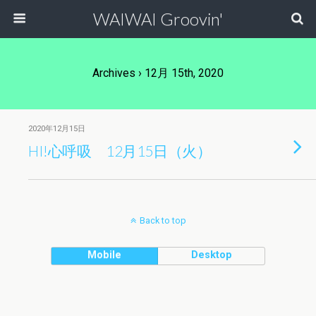
WAIWAI Groovin'
Archives › 12月 15th, 2020
2020年12月15日
HI!心呼吸 12月15日（火）
Back to top
Mobile
Desktop