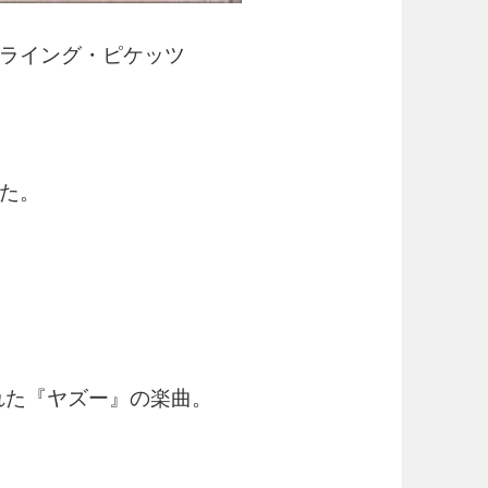
ライング・ピケッツ
た。
れた『ヤズー』の楽曲。