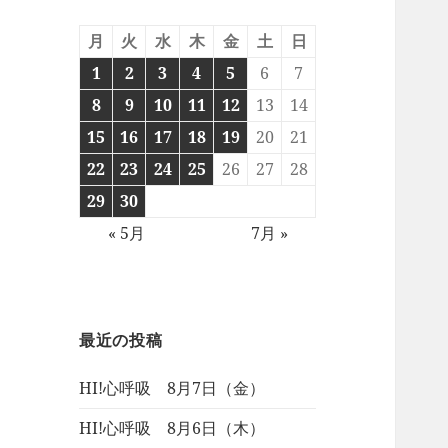
月
火
水
木
金
土
日
1
2
3
4
5
6
7
8
9
10
11
12
13
14
15
16
17
18
19
20
21
22
23
24
25
26
27
28
29
30
« 5月
7月 »
最近の投稿
HI!心呼吸 8月7日（金）
HI!心呼吸 8月6日（木）