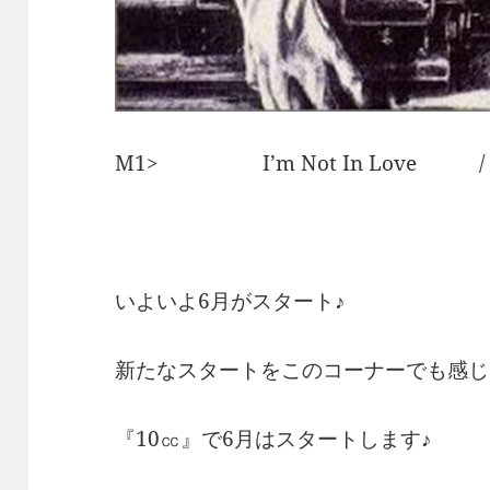
M1> I’m Not In Love / 
いよいよ6月がスタート♪
新たなスタートをこのコーナーでも感じ
『10㏄』で6月はスタートします♪