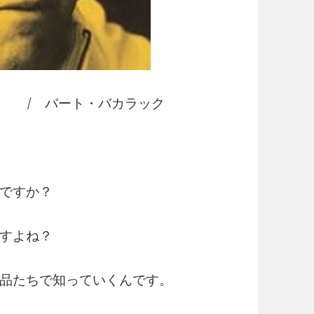
ム / バート・バカラック
ですか？
すよね？
品たちで知っていくんです。