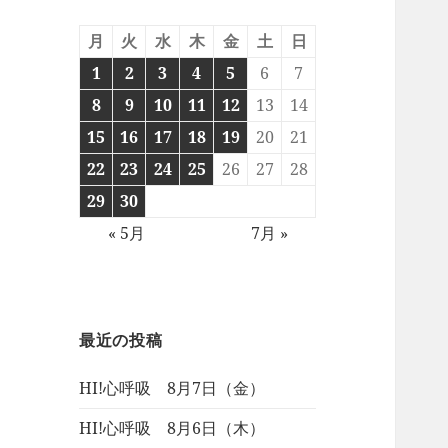
月
火
水
木
金
土
日
1
2
3
4
5
6
7
8
9
10
11
12
13
14
15
16
17
18
19
20
21
22
23
24
25
26
27
28
29
30
« 5月
7月 »
最近の投稿
HI!心呼吸 8月7日（金）
HI!心呼吸 8月6日（木）