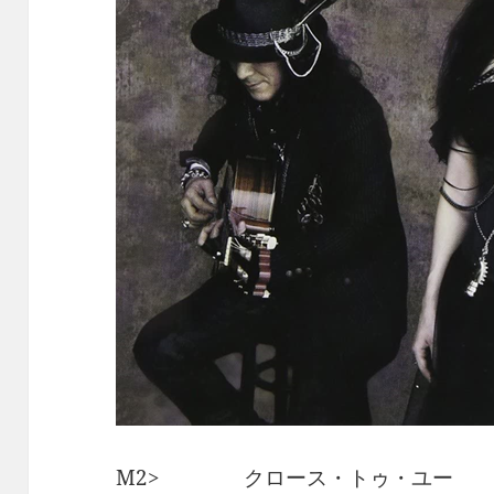
M2> クロース・トゥ・ユー / Fri