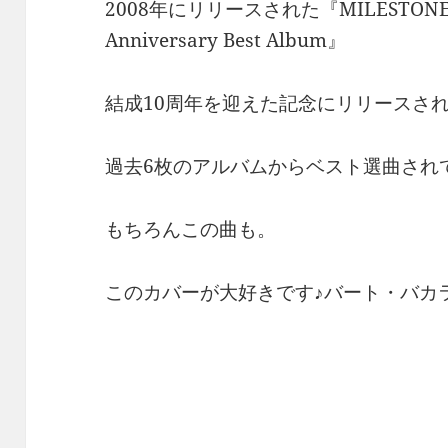
2008年にリリースされた『MILESTONE-FR
Anniversary Best Album』
結成10周年を迎えた記念にリリースさ
過去6枚のアルバムからベスト選曲され
もちろんこの曲も。
このカバーが大好きです♪バート・バカ