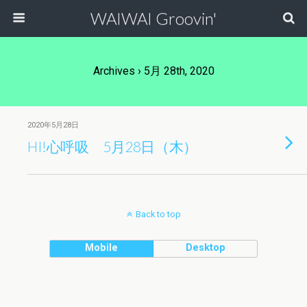
WAIWAI Groovin'
Archives › 5月 28th, 2020
2020年5月28日
HI!心呼吸 5月28日（木）
Back to top
Mobile
Desktop