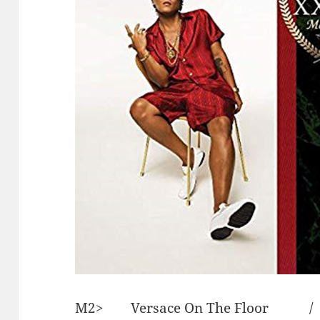
M2> Versace On The Floo