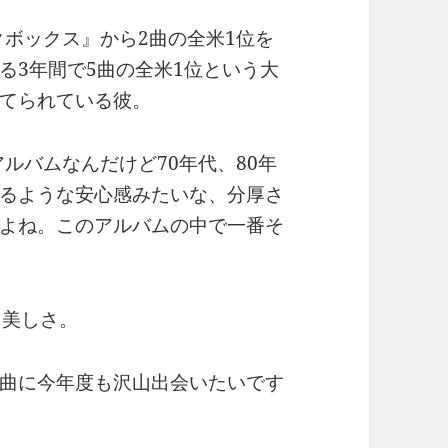
クボックス』から2曲の全米1位を
る3年間で5曲の全米1位という大
てられている彼。
アルバムなんだけど70年代、80年
るような安心感みたいな、分厚さ
よね。このアルバムの中で一番そ
気と美しさ。
曲に今年度も沢山出会いたいです