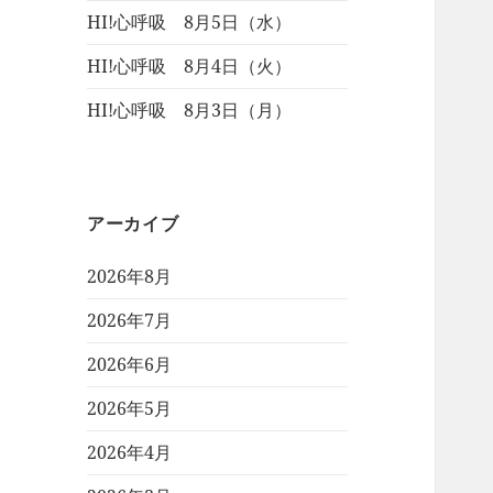
HI!心呼吸 8月5日（水）
HI!心呼吸 8月4日（火）
HI!心呼吸 8月3日（月）
アーカイブ
2026年8月
2026年7月
2026年6月
2026年5月
2026年4月