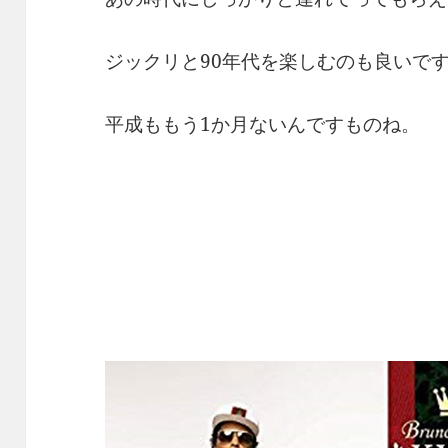
ジックリと90年代を楽しむのも良いで
平成ももう1か月ないんですものね。