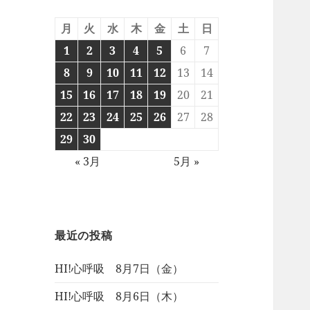
月
火
水
木
金
土
日
1
2
3
4
5
6
7
8
9
10
11
12
13
14
15
16
17
18
19
20
21
22
23
24
25
26
27
28
29
30
« 3月
5月 »
最近の投稿
HI!心呼吸 8月7日（金）
HI!心呼吸 8月6日（木）