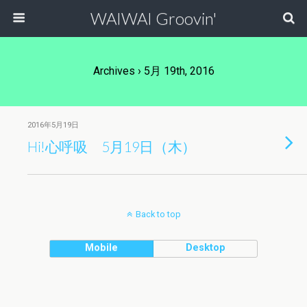
WAIWAI Groovin'
Archives › 5月 19th, 2016
2016年5月19日
Hi!心呼吸 5月19日（木）
Back to top
Mobile
Desktop