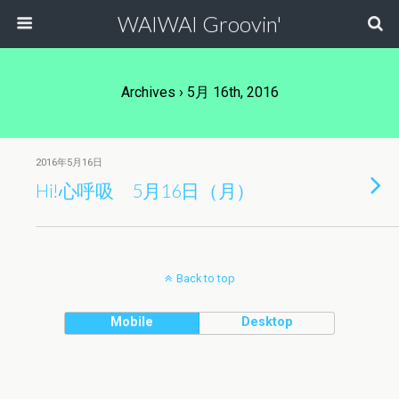
WAIWAI Groovin'
Archives › 5月 16th, 2016
2016年5月16日
Hi!心呼吸 5月16日（月）
Back to top
Mobile
Desktop