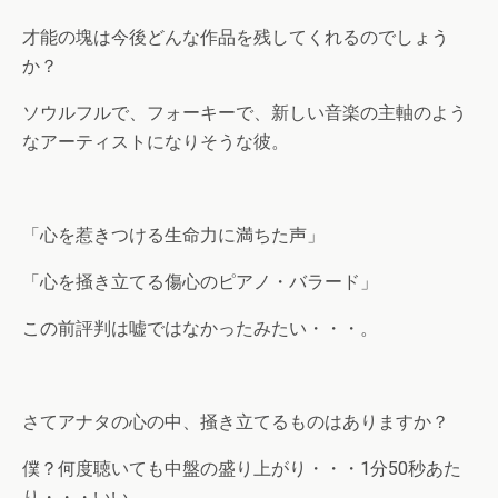
才能の塊は今後どんな作品を残してくれるのでしょう
か？
ソウルフルで、フォーキーで、新しい音楽の主軸のよう
なアーティストになりそうな彼。
「心を惹きつける生命力に満ちた声」
「心を掻き立てる傷心のピアノ・バラード」
この前評判は嘘ではなかったみたい・・・。
さてアナタの心の中、掻き立てるものはありますか？
僕？何度聴いても中盤の盛り上がり・・・1分50秒あた
り・・・いい