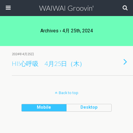
WAIWAI Groovin'
Archives › 4月 25th, 2024
2024年4月25日
HI!心呼吸 4月25日（木）
Back to top
Mobile
Desktop