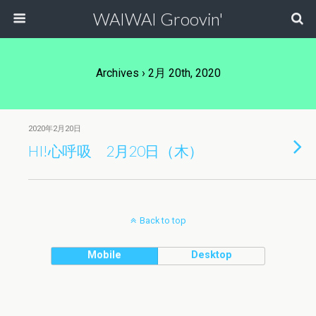
WAIWAI Groovin'
Archives › 2月 20th, 2020
2020年2月20日
HI!心呼吸 2月20日（木）
Back to top
Mobile
Desktop