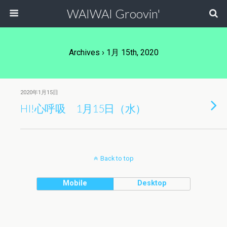
WAIWAI Groovin'
Archives › 1月 15th, 2020
2020年1月15日
HI!心呼吸 1月15日（水）
Back to top
Mobile
Desktop