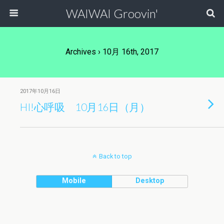
WAIWAI Groovin'
Archives › 10月 16th, 2017
2017年10月16日
HI!心呼吸 10月16日（月）
Back to top
Mobile
Desktop