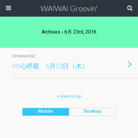
WAIWAI Groovin'
Archives › 6月 23rd, 2016
2016年6月23日
Hi!心呼吸 6月23日（木）
Back to top
Mobile
Desktop