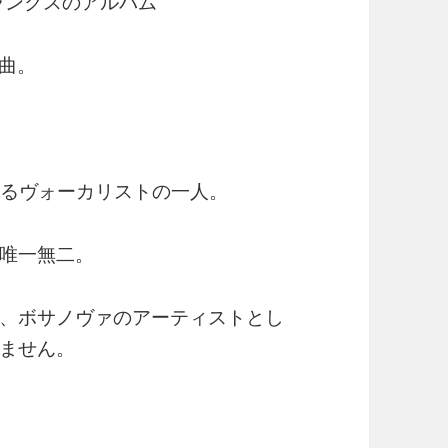
ランクスのアルバム
1曲。
するヴォーカリストの一人。
唯一無二。
、ボサノヴァのアーティストとし
ません。