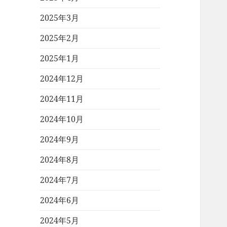
2025年3月
2025年2月
2025年1月
2024年12月
2024年11月
2024年10月
2024年9月
2024年8月
2024年7月
2024年6月
2024年5月