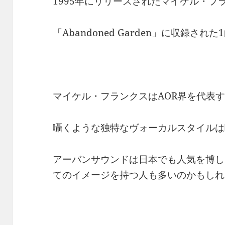
1995年にリリースされたマイケル・フ
「Abandoned Garden」に収録された
マイケル・フランクスはAOR界を代表
囁くような独特なヴォーカルスタイルは
アーバンサウンドは日本でも人気を博し
てのイメージを持つ人も多いのかもしれ