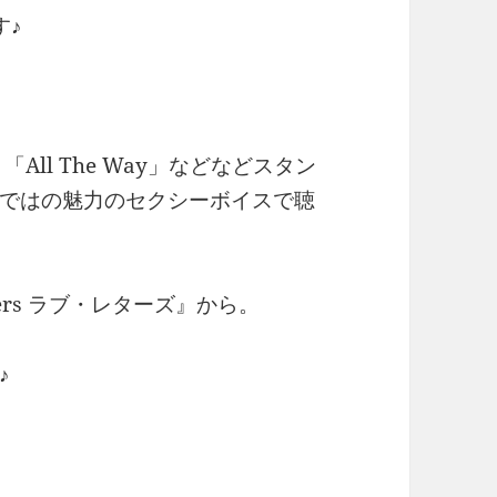
す♪
u So」「All The Way」などなどスタン
ではの魅力のセクシーボイスで聴
ters ラブ・レターズ』から。
♪