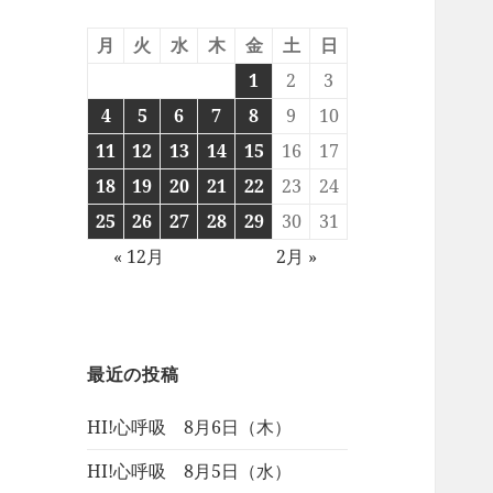
月
火
水
木
金
土
日
1
2
3
4
5
6
7
8
9
10
11
12
13
14
15
16
17
18
19
20
21
22
23
24
25
26
27
28
29
30
31
« 12月
2月 »
最近の投稿
HI!心呼吸 8月6日（木）
HI!心呼吸 8月5日（水）