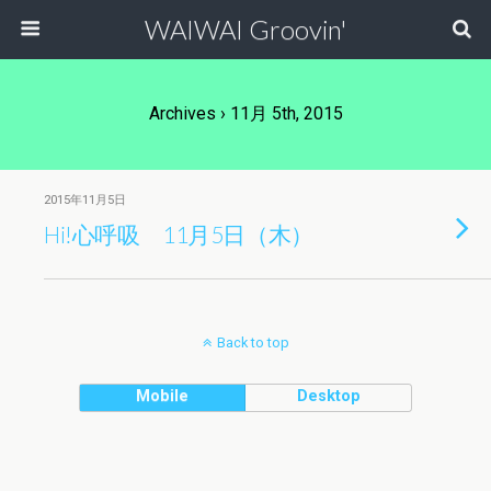
WAIWAI Groovin'
Archives › 11月 5th, 2015
2015年11月5日
Hi!心呼吸 11月5日（木）
Back to top
Mobile
Desktop