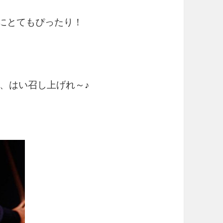
節にとてもぴったり！
ギ、はい召し上げれ～♪