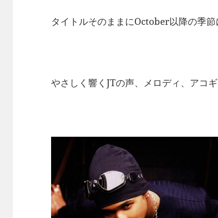
タイトルそのままにOctober以降の季
やさしく響くJTの声、メロディ、アコ