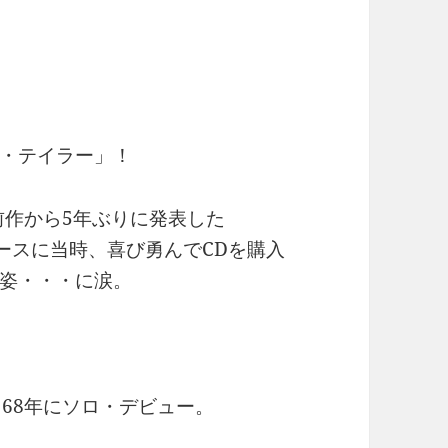
。
・テイラー」！
前作から5年ぶりに発表した
リリースに当時、喜び勇んでCDを購入
の姿・・・に涙。
68年にソロ・デビュー。