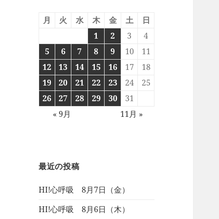
月
火
水
木
金
土
日
1
2
3
4
5
6
7
8
9
10
11
12
13
14
15
16
17
18
19
20
21
22
23
24
25
26
27
28
29
30
31
« 9月
11月 »
最近の投稿
HI!心呼吸 8月7日（金）
HI!心呼吸 8月6日（木）