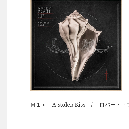
Ｍ１＞ A Stolen Kiss / ロバート