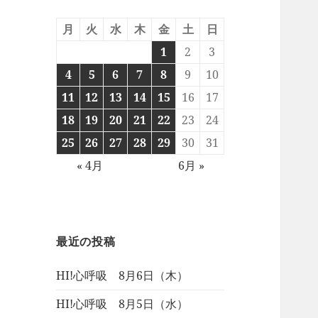
月
火
水
木
金
土
日
1
2
3
4
5
6
7
8
9
10
11
12
13
14
15
16
17
18
19
20
21
22
23
24
25
26
27
28
29
30
31
« 4月
6月 »
最近の投稿
HI!心呼吸 8月6日（木）
HI!心呼吸 8月5日（水）