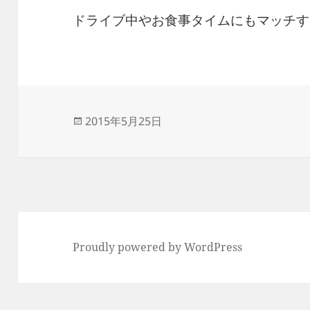
ドライブ中やお食事タイムにもマッチす
投
2015年5月25日
稿
日:
Proudly powered by WordPress