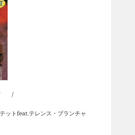
グ /
ットfeat.テレンス・ブランチャ