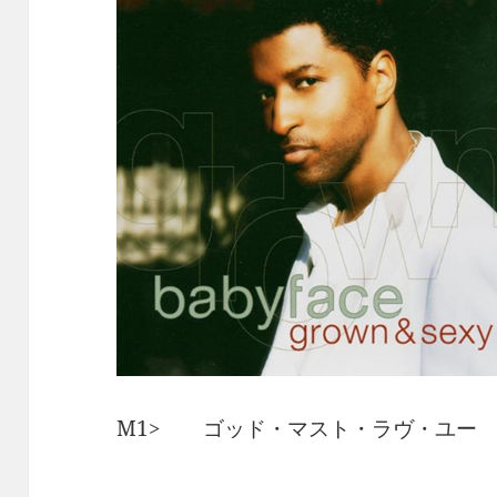
M1> ゴッド・マスト・ラヴ・ユー / B