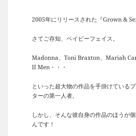
2005年にリリースされた『Grown & S
さてご存知、ベイビーフェイス。
Madonna、Toni Braxton、Mariah Ca
II Men・・・
といった超大物の作品を手掛けているプ
ターの第一人者。
しかし、そんな彼自身の作品のほうが個
んです！