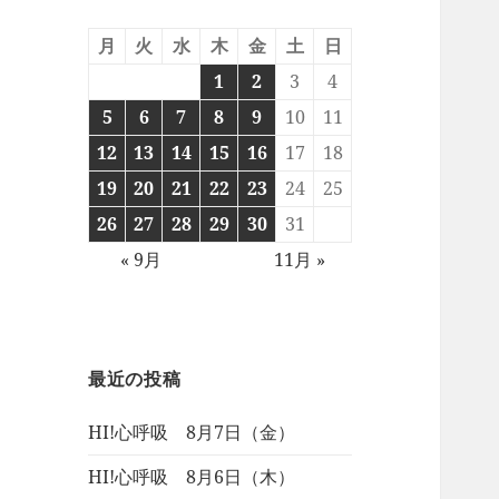
月
火
水
木
金
土
日
1
2
3
4
5
6
7
8
9
10
11
12
13
14
15
16
17
18
19
20
21
22
23
24
25
26
27
28
29
30
31
« 9月
11月 »
最近の投稿
HI!心呼吸 8月7日（金）
HI!心呼吸 8月6日（木）