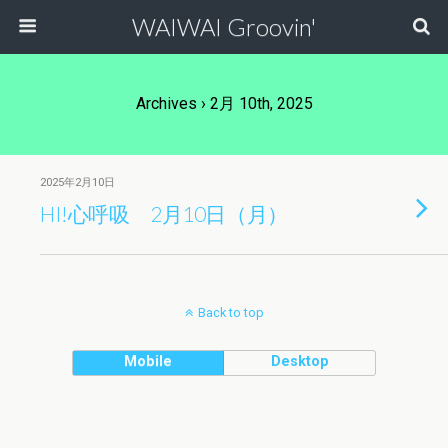
WAIWAI Groovin'
Archives › 2月 10th, 2025
2025年2月10日
HI!心呼吸 2月10日（月）
Back to top
Mobile
Desktop