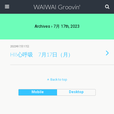
WAIWAI Groovin'
Archives › 7月 17th, 2023
2023年7月17日
HI!心呼吸 7月17日（月）
Back to top
Mobile
Desktop