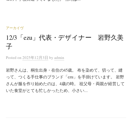
アーカイヴ
12/3「ezu」代表・デザイナー 岩野久美
子
Posted
on
2025年12月3日
by
admin
岩野さんは、桐生出身・在住の45歳。 布を染めて、切って、縫
って、つくる手仕事のブランド「ezu」を手掛けています。 岩野
さんが服を作り始めたのは、4歳の時。 祖父母・両親が経営して
いた食堂がとても忙しかったため、小さい...