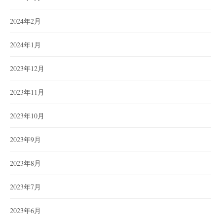
2024年2月
2024年1月
2023年12月
2023年11月
2023年10月
2023年9月
2023年8月
2023年7月
2023年6月