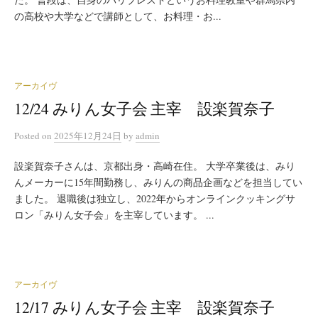
の高校や大学などで講師として、お料理・お...
アーカイヴ
12/24 みりん女子会 主宰 設楽賀奈子
Posted
on
2025年12月24日
by
admin
設楽賀奈子さんは、京都出身・高崎在住。 大学卒業後は、みり
んメーカーに15年間勤務し、みりんの商品企画などを担当してい
ました。 退職後は独立し、2022年からオンラインクッキングサ
ロン「みりん女子会」を主宰しています。 ...
アーカイヴ
12/17 みりん女子会 主宰 設楽賀奈子