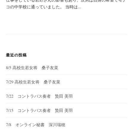
コの中学校に通っていました。 当時は...
最近の投稿
8/5 高校生若女将 桑子友菜
7/29 高校生若女将 桑子友菜
7/22 コントラバス奏者 贄田 美羽
7/15 コントラバス奏者 贄田 美羽
7/8 オンライン秘書 深川瑞穂