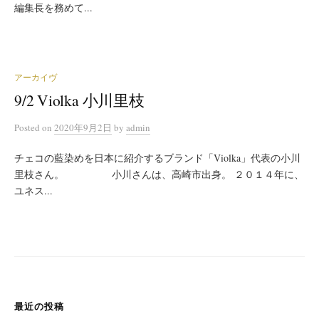
編集長を務めて...
アーカイヴ
9/2 Violka 小川里枝
Posted
on
2020年9月2日
by
admin
チェコの藍染めを日本に紹介するブランド「Violka」代表の小川
里枝さん。 小川さんは、高崎市出身。 ２０１４年に、
ユネス...
最近の投稿