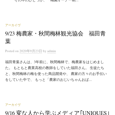
アーカイヴ
9/23 梅農家・秋間梅林観光協会 福田青
葉
Posted
on
2020年9月23日
by
admin
福田青葉さんは、3年前に、秋間梅林で、梅農家をはじめまし
た。 もともと農業高校の教師をしていた福田さん。 生徒たち
と、秋間梅林の梅を使った商品開発や、 農家の方々のお手伝い
をしていた中で、 もっと「農家のおじいちゃんおば...
アーカイヴ
9/16 変な人から学ぶメディア｢UNIQUES｣