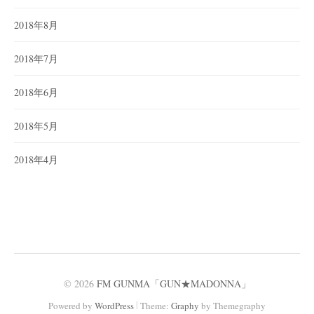
2018年8月
2018年7月
2018年6月
2018年5月
2018年4月
© 2026
FM GUNMA「GUN★MADONNA」
|
Powered by
WordPress
Theme:
Graphy
by Themegraphy