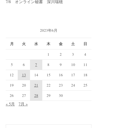
7/8 オンライン秘書 深川瑞穂
2023年6月
月
火
水
木
金
土
日
1
2
3
4
5
6
7
8
9
10
11
12
13
14
15
16
17
18
19
20
21
22
23
24
25
26
27
28
29
30
« 5月
7月 »
検