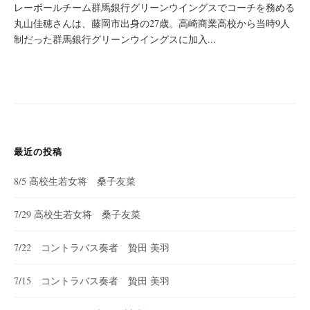
レーボールチーム群馬銀行グリーンウイングスでコーチを務める
丸山佳穂さんは、藤岡市出身の27歳。高崎商業高校から当時9人
制だった群馬銀行グリーンウイングスに加入...
最近の投稿
8/5 高校生若女将 桑子友菜
7/29 高校生若女将 桑子友菜
7/22 コントラバス奏者 贄田 美羽
7/15 コントラバス奏者 贄田 美羽