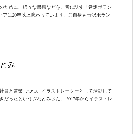
方のために、様々な書籍などを、音に訳す「音訳ボラン
ィアに20年以上携わっています。ご自身も音訳ボラン
わとみ
会社員と兼業しつつ、イラストレーターとして活動して
だったというざわとみさん。 2017年からイラストレ