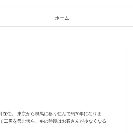
ホーム
里
在住。 東京から群馬に移り住んで約20年になりま
して工房を営む傍ら、冬の時期はお客さんが少なくなる