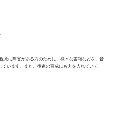
洋子
、視覚に障害がある方のために、様々な書籍などを、音
動しています。また、後進の育成にも力を入れていて、
洋子