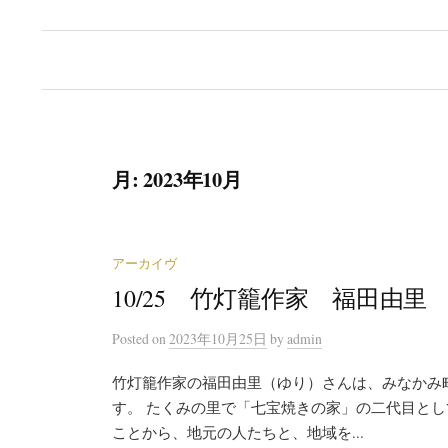
月:
2023年10月
アーカイヴ
10/25 竹灯籠作家 福田由
Posted
on
2023年10月25日
by
admin
竹灯籠作家の福田由里（ゆり）さんは、みなかみ町
す。 たくみの里で「七宝焼きの家」の二代目と
ことから、地元の人たちと、地域を...