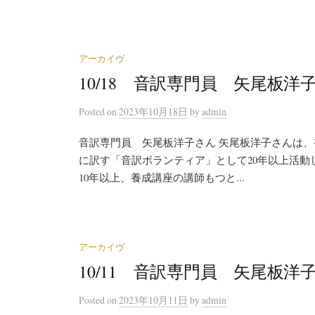
アーカイヴ
10/18 音訳専門員 矢尾板
Posted
on
2023年10月18日
by
admin
音訳専門員 矢尾板洋子さん 矢尾板洋子さんは
に訳す「音訳ボランティア」として20年以上活
10年以上、養成講座の講師もつと...
アーカイヴ
10/11 音訳専門員 矢尾板
Posted
on
2023年10月11日
by
admin