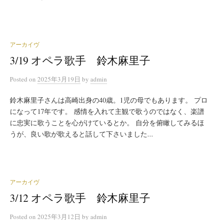
アーカイヴ
3/19 オペラ歌手 鈴木麻里子
Posted
on
2025年3月19日
by
admin
鈴木麻里子さんは高崎出身の40歳。1児の母でもあります。 プロ
になって17年です。 感情を入れて主観で歌うのではなく、楽譜
に忠実に歌うことを心がけているとか。 自分を俯瞰してみるほ
うが、良い歌が歌えると話して下さいました...
アーカイヴ
3/12 オペラ歌手 鈴木麻里子
Posted
on
2025年3月12日
by
admin