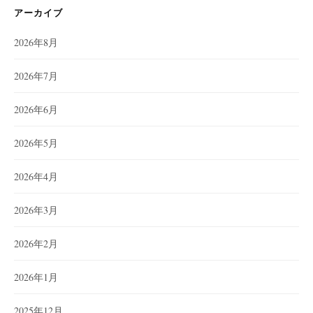
アーカイブ
2026年8月
2026年7月
2026年6月
2026年5月
2026年4月
2026年3月
2026年2月
2026年1月
2025年12月