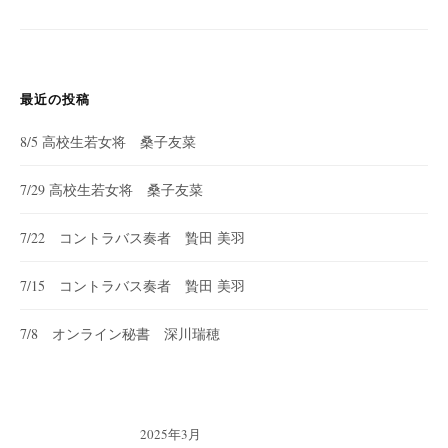
最近の投稿
8/5 高校生若女将 桑子友菜
7/29 高校生若女将 桑子友菜
7/22 コントラバス奏者 贄田 美羽
7/15 コントラバス奏者 贄田 美羽
7/8 オンライン秘書 深川瑞穂
2025年3月