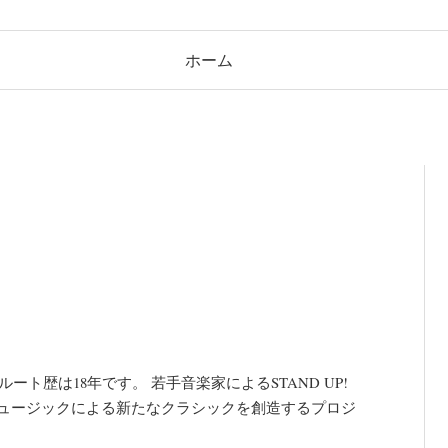
ホーム
り
ト歴は18年です。 若手音楽家によるSTAND UP!
ーミュージックによる新たなクラシックを創造するプロジ