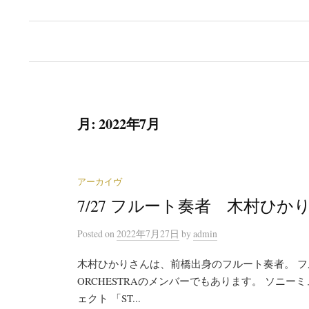
月:
2022年7月
アーカイヴ
7/27 フルート奏者 木村ひか
Posted
on
2022年7月27日
by
admin
木村ひかりさんは、前橋出身のフルート奏者。 フルー
ORCHESTRAのメンバーでもあります。 ソニ
ェクト 「ST...