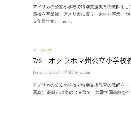
アメリカの公立小学校で特別支援教育の教師をし
高校を卒業後、アメリカに渡り、大学を卒業。 
５年目です。 &n...
アーカイヴ
7/6 オクラホマ州公立小学校
Posted
on
2022年7月6日
by
admin
アメリカの公立小学校で特別支援教育の教師を
写真） 高崎市出身の２８歳で、共愛学園高校を卒業