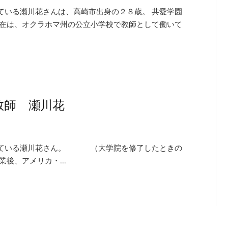
ている瀬川花さんは、高崎市出身の２８歳。 共愛学園
現在は、オクラホマ州の公立小学校で教師として働いて
教師 瀬川花
している瀬川花さん。 （大学院を修了したときの
後、アメリカ・...