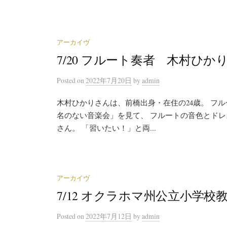
アーカイヴ
7/20 フルート奏者 木村ひか
Posted
on
2022年7月20日
by
admin
木村ひかりさんは、前橋出身・在住の24歳。 フル
名のない音楽会」を見て、 フルートの音色とド
さん。 「習いたい！」と両...
アーカイヴ
7/12 オクラホマ州公立小学校
Posted
on
2022年7月12日
by
admin