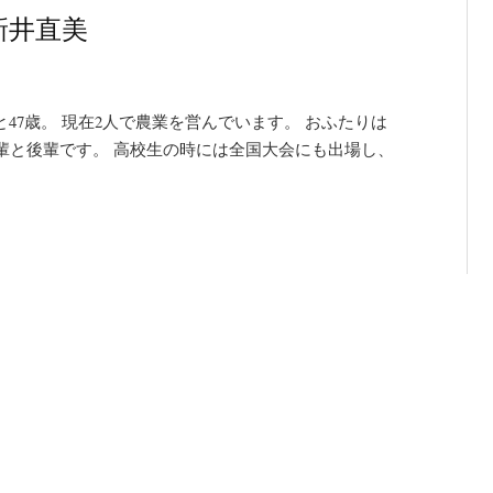
新井直美
47歳。 現在2人で農業を営んでいます。 おふたりは
輩と後輩です。 高校生の時には全国大会にも出場し、