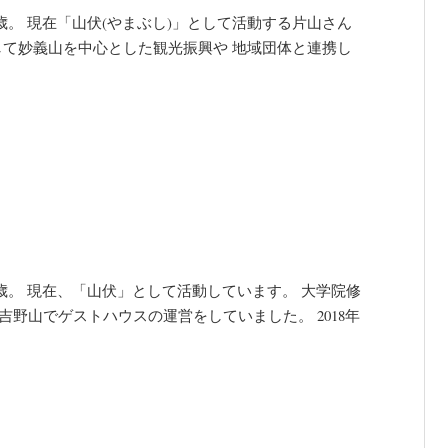
歳。 現在「山伏(やまぶし)」として活動する片山さん
として妙義山を中心とした観光振興や 地域団体と連携し
歳。 現在、「山伏」として活動しています。 大学院修
野山でゲストハウスの運営をしていました。 2018年