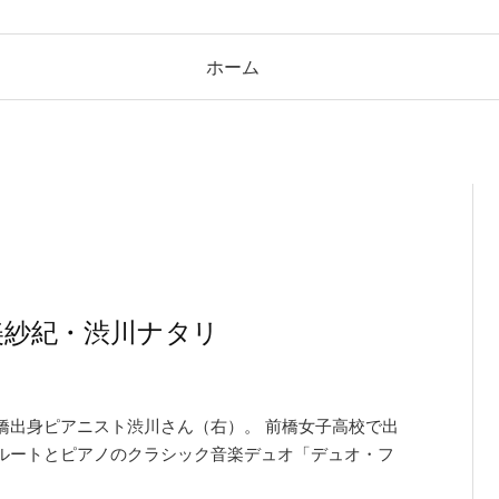
ホーム
鳥美紗紀・渋川ナタリ
橋出身ピアニスト渋川さん（右）。 前橋女子高校で出
ルートとピアノのクラシック音楽デュオ「デュオ・フ