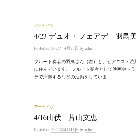
アーカイヴ
4/23 デュオ・フェアデ 羽
Posted
on
2025年4月23日
by
admin
フルート奏者の羽鳥さん（左）と、ピアニスト渋
に住んでいます。 フルート奏者として映画やド
ラで演奏するなどの活動をしていま...
アーカイヴ
4/16山伏 片山文恵
Posted
on
2025年4月16日
by
admin