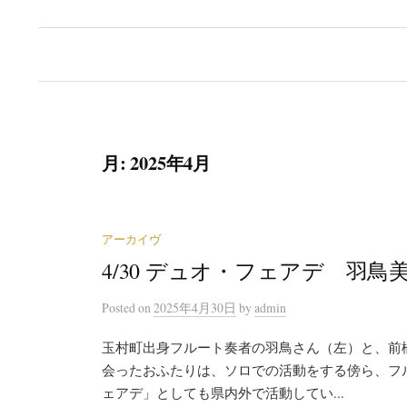
月:
2025年4月
アーカイヴ
4/30 デュオ・フェアデ 羽
Posted
on
2025年4月30日
by
admin
玉村町出身フルート奏者の羽鳥さん（左）と、前
会ったおふたりは、ソロでの活動をする傍ら、フ
ェアデ」としても県内外で活動してい...