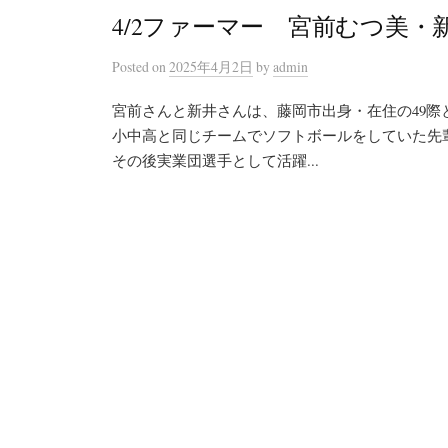
4/2ファーマー 宮前むつ美・
Posted
on
2025年4月2日
by
admin
宮前さんと新井さんは、藤岡市出身・在住の49際と
小中高と同じチームでソフトボールをしていた先
その後実業団選手として活躍...