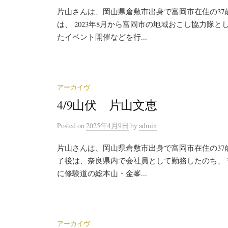
片山さんは、岡山県倉敷市出身で富岡市在住の37
は、 2023年8月から富岡市の地域おこし協力隊
たイベント開催などを行...
アーカイヴ
4/9山伏 片山文恵
Posted
on
2025年4月9日
by
admin
片山さんは、岡山県倉敷市出身で富岡市在住の37
了後は、奈良県内で会社員として勤務したのち、 吉
に修験道の総本山・金峯...
アーカイヴ