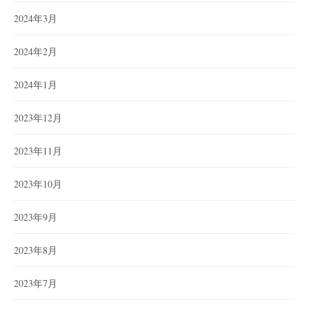
2024年3月
2024年2月
2024年1月
2023年12月
2023年11月
2023年10月
2023年9月
2023年8月
2023年7月