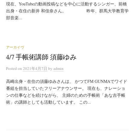
現在、YouTubeの動画投稿などを中心に活動するシンガー、前橋
出身・在住の新井 和佳奈さん。 昨年、群馬大学教育学
部音楽...
アーカイヴ
4/7 手帳術講師 須藤ゆみ
Posted
on
2021年4月7日
by
admin
高崎出身・在住の須藤ゆみさんは、 かつてFM GUNMAでワイド
番組を担当していたフリーアナウンサー。 現在も、ナレーショ
ンの仕事などを続けながら、 主婦のための手帳術「あな吉手帳
術」の講師としても活動しています。 この...