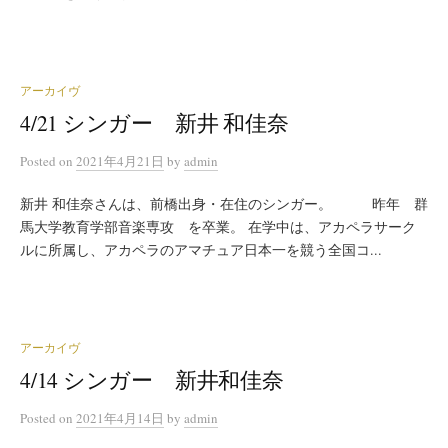
アーカイヴ
4/21 シンガー 新井 和佳奈
Posted
on
2021年4月21日
by
admin
新井 和佳奈さんは、前橋出身・在住のシンガー。 昨年 群
馬大学教育学部音楽専攻 を卒業。 在学中は、アカペラサーク
ルに所属し、アカペラのアマチュア日本一を競う全国コ...
アーカイヴ
4/14 シンガー 新井和佳奈
Posted
on
2021年4月14日
by
admin