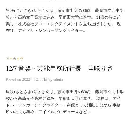
里咲(さとさき)りささんは、藤岡市出身の30歳。 藤岡市立北中学
校から高崎女子高校に進み、早稲田大学に進学。 21歳の時に起
業し、株式会社フローエンタテイメントを立ち上げました。 現
在は、アイドル・シンガーソングライター...
アーカイヴ
12/7 音楽・芸能事務所社長 里咲りさ
Posted
on
2022年12月7日
by
admin
里咲(さとさき)りささんは、藤岡市出身の30歳。 藤岡市立北中学
校から高崎女子高校に進み、早稲田大学に進学。 現在は、アイ
ドル・シンガーソングライター・声優として活動しながら 事務
所の社長も務め、アイドルプロデュースなど...