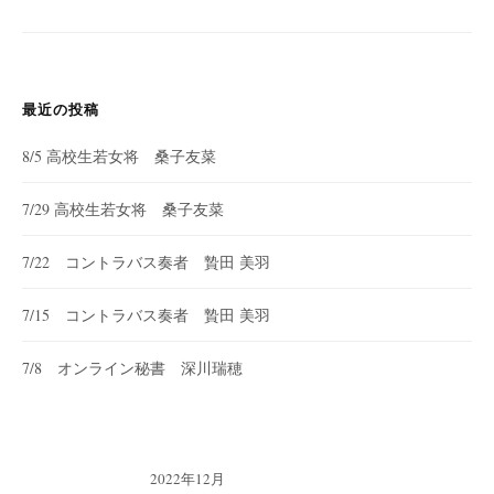
最近の投稿
8/5 高校生若女将 桑子友菜
7/29 高校生若女将 桑子友菜
7/22 コントラバス奏者 贄田 美羽
7/15 コントラバス奏者 贄田 美羽
7/8 オンライン秘書 深川瑞穂
2022年12月