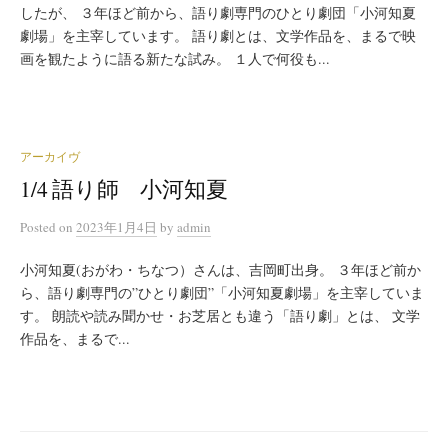
したが、 ３年ほど前から、語り劇専門のひとり劇団「小河知夏
劇場」を主宰しています。 語り劇とは、文学作品を、まるで映
画を観たように語る新たな試み。 １人で何役も...
アーカイヴ
1/4 語り師 小河知夏
Posted
on
2023年1月4日
by
admin
小河知夏(おがわ・ちなつ）さんは、吉岡町出身。 ３年ほど前か
ら、語り劇専門の”ひとり劇団”「小河知夏劇場」を主宰していま
す。 朗読や読み聞かせ・お芝居とも違う「語り劇」とは、 文学
作品を、まるで...