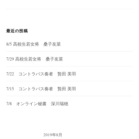
最近の投稿
8/5 高校生若女将 桑子友菜
7/29 高校生若女将 桑子友菜
7/22 コントラバス奏者 贄田 美羽
7/15 コントラバス奏者 贄田 美羽
7/8 オンライン秘書 深川瑞穂
2019年8月