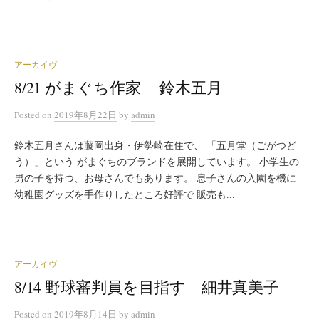
アーカイヴ
8/21 がまぐち作家 鈴木五月
Posted
on
2019年8月22日
by
admin
鈴木五月さんは藤岡出身・伊勢崎在住で、 「五月堂（ごがつど
う）」という がまぐちのブランドを展開しています。 小学生の
男の子を持つ、お母さんでもあります。 息子さんの入園を機に
幼稚園グッズを手作りしたところ好評で 販売も...
アーカイヴ
8/14 野球審判員を目指す 細井真美子
Posted
on
2019年8月14日
by
admin