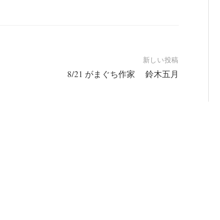
新しい投稿
8/21 がまぐち作家 鈴木五月