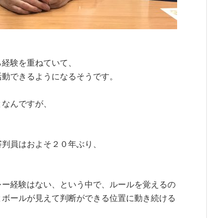
ら経験を重ねていて、
活動できるようになるそうです。
となんですが、
審判員はおよそ２０年ぶり、
レー経験はない、という中で、ルールを覚えるの
とボールが見えて判断ができる位置に動き続ける