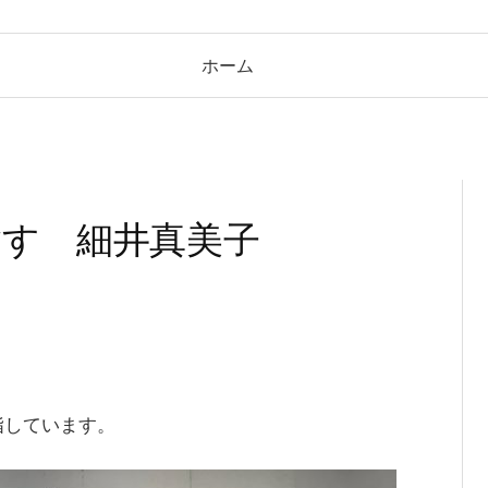
ホーム
目指す 細井真美子
指しています。