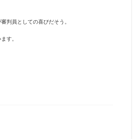
が審判員としての喜びだそう。
います。