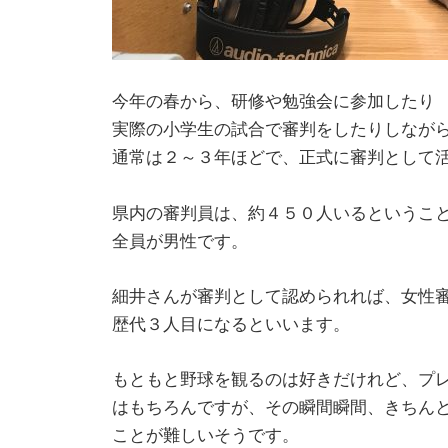
今年の春から、研修や勉強会に参加したり
実際の小学生の試合で審判をしたりしなが
通常は２～３年ほどで、正式に審判として
県内の審判員は、約４５０人いるというこ
全員が男性です。
細井さんが審判として認められれば、女性
歴代３人目になるといいます。
もともと野球を観るのは好きだけれど、プ
はもちろんですが、その瞬間瞬間、きちん
ことが難しいそうです。