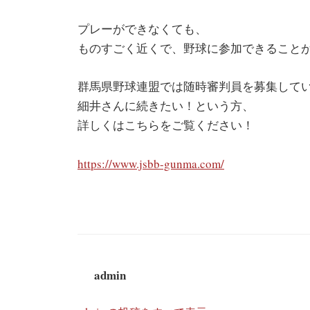
プレーができなくても、
ものすごく近くで、野球に参加できること
群馬県野球連盟では随時審判員を募集して
細井さんに続きたい！という方、
詳しくはこちらをご覧ください！
https://www.jsbb-gunma.com/
admin