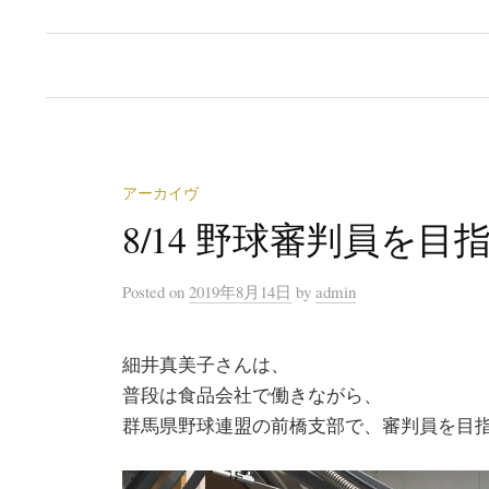
アーカイヴ
8/14 野球審判員を
Posted
on
2019年8月14日
by
admin
細井真美子さんは、
普段は食品会社で働きながら、
群馬県野球連盟の前橋支部で、審判員を目