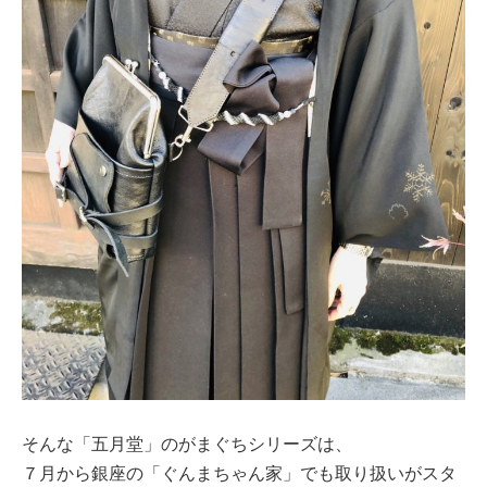
そんな「五月堂」のがまぐちシリーズは、
７月から銀座の「ぐんまちゃん家」でも取り扱いがスタ