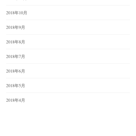
2018年10月
2018年9月
2018年8月
2018年7月
2018年6月
2018年5月
2018年4月