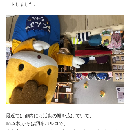
ートしました。
最近では都内にも活動の幅を広げていて、
8/22(木)からは調布パルコで、