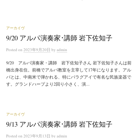
アーカイヴ
9/20 アルパ演奏家･講師 岩下佐知子
Posted
on
2023年9月20日
by
admin
9/20 アルパ演奏家・講師 岩下佐知子さん 岩下佐知子さんは前
橋出身在住。前橋でアルパ教室を主宰して17年になります。アル
パとは、中南米で弾かれる、特にパラグアイで有名な民族楽器で
す。グランドハープより2回り小さく、演...
アーカイヴ
9/13 アルパ演奏家･講師 岩下佐知子
Posted
on
2023年9月13日
by
admin