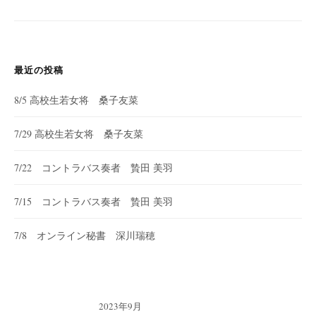
最近の投稿
8/5 高校生若女将 桑子友菜
7/29 高校生若女将 桑子友菜
7/22 コントラバス奏者 贄田 美羽
7/15 コントラバス奏者 贄田 美羽
7/8 オンライン秘書 深川瑞穂
2023年9月