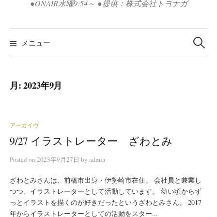
●ONAIR水曜9:54～ ●提供：株式会社トヨナガ
検
索:
メニュー
月:
2023年9月
アーカイヴ
9/27 イラストレーター ざわとみ
Posted
on
2023年9月27日
by
admin
ざわとみさんは、前橋市出身・伊勢崎市在住。 会社員と兼業し
つつ、イラストレーターとして活動しています。 幼い頃からず
っとイラストを描くのが好きだったというざわとみさん。 2017
年からイラストレーターとしての活動をスター...