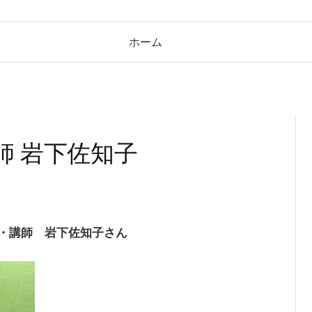
ホーム
講師 岩下佐知子
家・講師 岩下佐知子さん