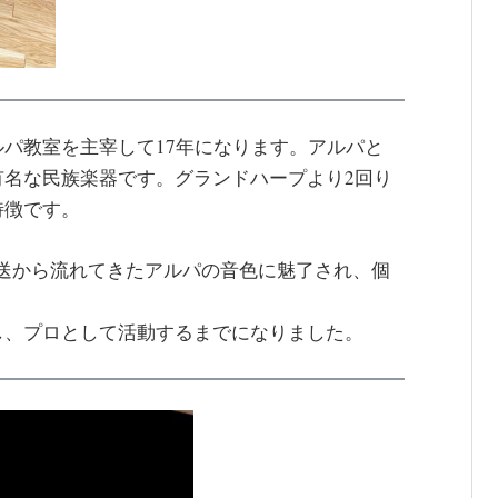
パ教室を主宰して17年になります。アルパと
有名な民族楽器です。グランドハープより2回り
特徴です。
の放送から流れてきたアルパの音色に魅了され、個
し、プロとして活動するまでになりました。