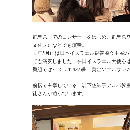
群馬県庁でのコンサートをはじめ、群馬県立
文化財）などでも演奏。
去年5月には日本イスラエル親善協会主催の
でも演奏しました。在日イスラエル大使を
番組ではイスラエルの曲「黄金のエルサレム
前橋で主宰している「岩下佐知子アルパ教室」
徒さんが通っています。