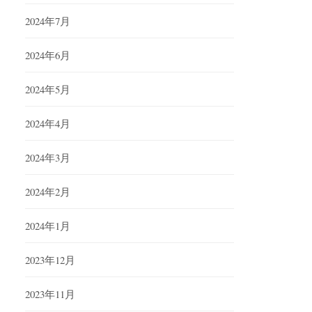
2024年7月
2024年6月
2024年5月
2024年4月
2024年3月
2024年2月
2024年1月
2023年12月
2023年11月