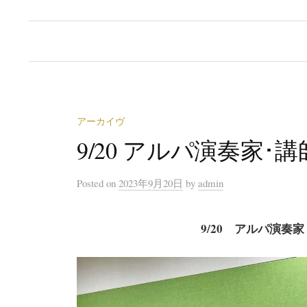
アーカイヴ
9/20 アルパ演奏家･
Posted
on
2023年9月20日
by
admin
9/20 アルパ演奏