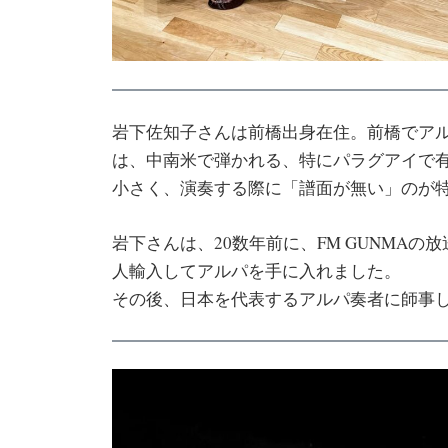
岩下佐知子さんは前橋出身在住。前橋でアル
は、中南米で弾かれる、特にパラグアイで
小さく、演奏する際に「譜面が無い」のが
岩下さんは、20数年前に、FM GUNMA
人輸入してアルパを手に入れました。
その後、日本を代表するアルパ奏者に師事