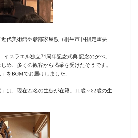
近代美術館や彦部家屋敷（桐生市 国指定重要
「イスラエル独立74周年記念式典 記念の夕べ」
はじめ、多くの観客から喝采を受けたそうです。
」をBGMでお届けしました。
は、現在22名の生徒が在籍。11歳～82歳の生