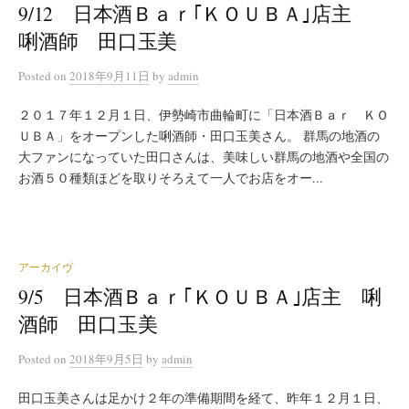
9/12 日本酒Ｂａｒ｢ＫＯＵＢＡ｣店主
唎酒師 田口玉美
Posted
on
2018年9月11日
by
admin
２０１７年１２月１日、伊勢崎市曲輪町に「日本酒Ｂａｒ ＫＯ
ＵＢＡ」をオープンした唎酒師・田口玉美さん。 群馬の地酒の
大ファンになっていた田口さんは、美味しい群馬の地酒や全国の
お酒５０種類ほどを取りそろえて一人でお店をオー...
アーカイヴ
9/5 日本酒Ｂａｒ｢ＫＯＵＢＡ｣店主 唎
酒師 田口玉美
Posted
on
2018年9月5日
by
admin
田口玉美さんは足かけ２年の準備期間を経て、昨年１２月１日、