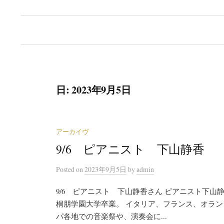
日:
2023年9月5日
アーカイヴ
9/6 ピアニスト 下山静香
Posted
on
2023年9月5日
by
admin
9/6 ピアニスト 下山静香さん ピアニスト下
桐朋学園大学卒業。 イタリア、フランス、オラ
パ各地での音楽祭や、演奏会に...