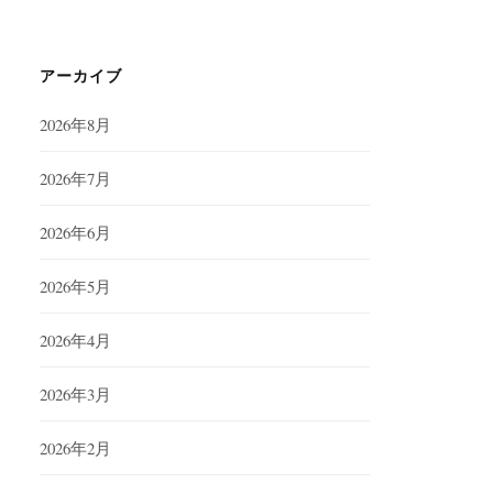
アーカイブ
2026年8月
2026年7月
2026年6月
2026年5月
2026年4月
2026年3月
2026年2月