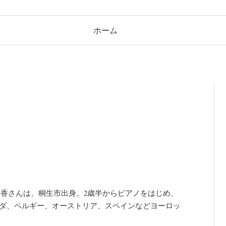
ホーム
山静香さんは、桐生市出身。2歳半からピアノをはじめ、
ンダ、ベルギー、オーストリア、スペインなどヨーロッ