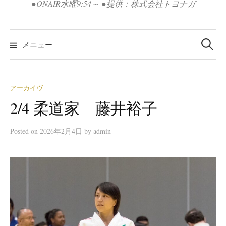
●ONAIR水曜9:54～ ●提供：株式会社トヨナガ
検
索:
メニュー
アーカイヴ
2/4 柔道家 藤井裕子
Posted
on
2026年2月4日
by
admin