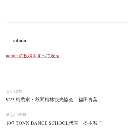
admin
admin の投稿をすべて表示
投
古い投稿
9/23 梅農家・秋間梅林観光協会 福田青葉
稿
ナ
新しい投稿
ビ
10/7 TONN DANCE SCHOOL代表 松本智子
ゲ