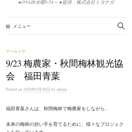
●ONAIR水曜9:54～ ●提供：株式会社トヨナガ
検
索:
メニュー
アーカイヴ
9/23 梅農家・秋間梅林観光協
会 福田青葉
Posted
on
2020年9月30日
by
admin
福田青葉さんは、秋間梅林で梅農家をしながら、
未来の梅林の担い手を育てるために、様々なプロジェク
トを行っています。