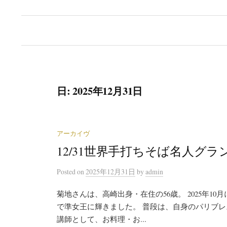
日:
2025年12月31日
アーカイヴ
12/31世界手打ちそば名人グ
Posted
on
2025年12月31日
by
admin
菊地さんは、高崎出身・在住の56歳。 2025年1
で準女王に輝きました。 普段は、自身のパリブ
講師として、お料理・お...