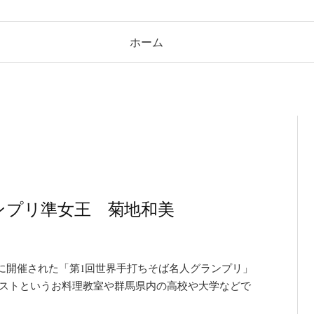
ホーム
ランプリ準女王 菊地和美
0月に開催された「第1回世界手打ちそば名人グランプリ」
レストというお料理教室や群馬県内の高校や大学などで