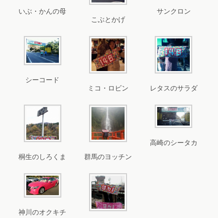
いぶ・かんの母
サンクロン
こぶとかげ
シーコード
ミコ・ロビン
レタスのサラダ
高崎のシータカ
桐生のしろくま
群馬のヨッチン
神川のオクキチ